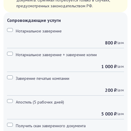
документа. Оригинал потребуется только в случаях,
предусмотренных законодательством РФ.
Сопровождающие услуги
Нотариальное заверение
800 ₽
/док
Нотариальное заверение + заверение копии
1 000 ₽
/док
Заверение печатью компании
200 ₽
/док
Апостиль (5 рабочих дней)
5 000 ₽
/док
Получить скан заверенного документа