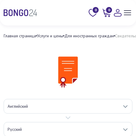
0
0
Главная страница
Услуги и цены
Для иностранных граждан
Свидетель
Английский
Русский