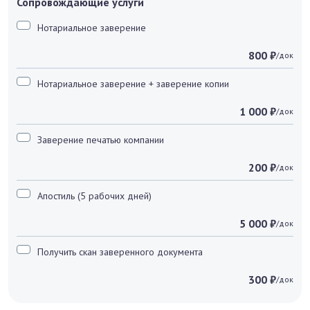
Сопровождающие услуги
Нотариальное заверение
800 ₽
/док
Нотариальное заверение + заверение копии
1 000 ₽
/док
Заверение печатью компании
200 ₽
/док
Апостиль (5 рабочих дней)
5 000 ₽
/док
Получить скан заверенного документа
300 ₽
/док