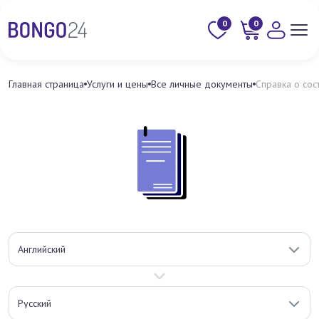
0
0
Главная страница
Услуги и цены
Все личные документы
Справка о сос
Английский
Русский