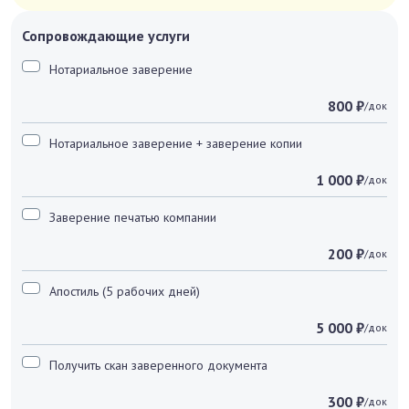
Сопровождающие услуги
Нотариальное заверение
800 ₽
/док
Нотариальное заверение + заверение копии
1 000 ₽
/док
Заверение печатью компании
200 ₽
/док
Апостиль (5 рабочих дней)
5 000 ₽
/док
Получить скан заверенного документа
300 ₽
/док