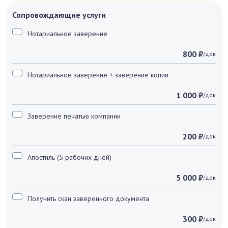
Сопровождающие услуги
Нотариальное заверение
800 ₽
/док
Нотариальное заверение + заверение копии
1 000 ₽
/док
Заверение печатью компании
200 ₽
/док
Апостиль (5 рабочих дней)
5 000 ₽
/док
Получить скан заверенного документа
300 ₽
/док