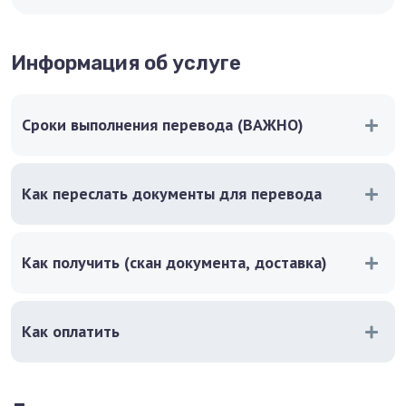
Информация об услуге
Сроки выполнения перевода (ВАЖНО)
Как переслать документы для перевода
Как получить (скан документа, доставка)
Как оплатить