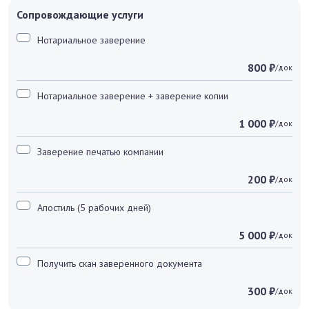
Сопровождающие услуги
Нотариальное заверение
800 ₽
/док
Нотариальное заверение + заверение копии
1 000 ₽
/док
Заверение печатью компании
200 ₽
/док
Апостиль (5 рабочих дней)
5 000 ₽
/док
Получить скан заверенного документа
300 ₽
/док