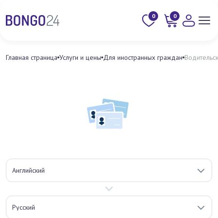
0
0
Главная страница
Услуги и цены
Для иностранных граждан
Водительс
Английский
Русский