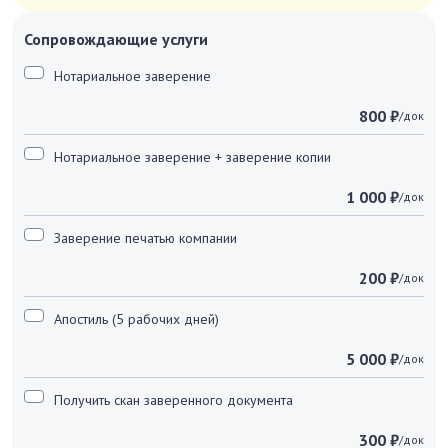
Сопровождающие услуги
Нотариальное заверение
800 ₽
/док
Нотариальное заверение + заверение копии
1 000 ₽
/док
Заверение печатью компании
200 ₽
/док
Апостиль (5 рабочих дней)
5 000 ₽
/док
Получить скан заверенного документа
300 ₽
/док