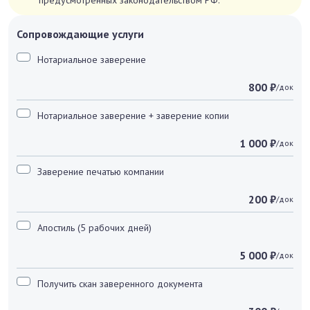
предусмотренных законодательством РФ.
Сопровождающие услуги
Нотариальное заверение
800 ₽
/док
Нотариальное заверение + заверение копии
1 000 ₽
/док
Заверение печатью компании
200 ₽
/док
Апостиль (5 рабочих дней)
5 000 ₽
/док
Получить скан заверенного документа