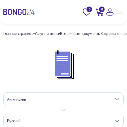
0
0
Главная страница
Услуги и цены
Все личные документы
Справка о пр
Английский
Русский