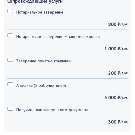
Сопровождающие услуги
Нотариальное заверение
800 ₽
/док
Нотариальное заверение + заверение копии
1 000 ₽
/док
Заверение печатью компании
200 ₽
/док
Апостиль (5 рабочих дней)
5 000 ₽
/док
Получить скан заверенного документа
300 ₽
/док