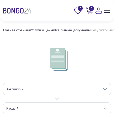
0
0
Главная страница
Услуги и цены
Все личные документы
Результаты ла
Английский
Русский