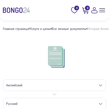
0
0
Главная страница
Услуги и цены
Все личные документы
История болез
Английский
Русский