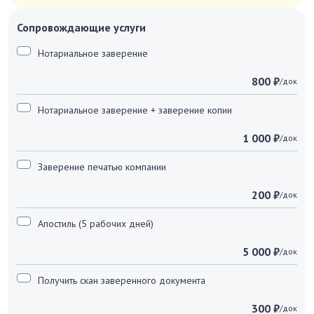
Сопровождающие услуги
Нотариальное заверение
800 ₽
/док
Нотариальное заверение + заверение копии
1 000 ₽
/док
Заверение печатью компании
200 ₽
/док
Апостиль (5 рабочих дней)
5 000 ₽
/док
Получить скан заверенного документа
300 ₽
/док