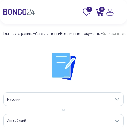
0
0
Главная страница
Услуги и цены
Все личные документы
Выписка из д
Русский
Английский