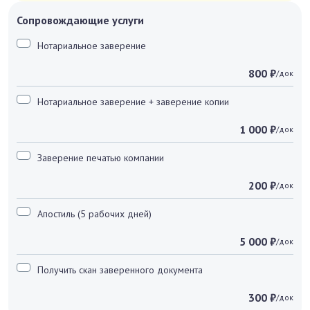
Сопровождающие услуги
Нотариальное заверение
800 ₽
/док
Нотариальное заверение + заверение копии
1 000 ₽
/док
Заверение печатью компании
200 ₽
/док
Апостиль (5 рабочих дней)
5 000 ₽
/док
Получить скан заверенного документа
300 ₽
/док