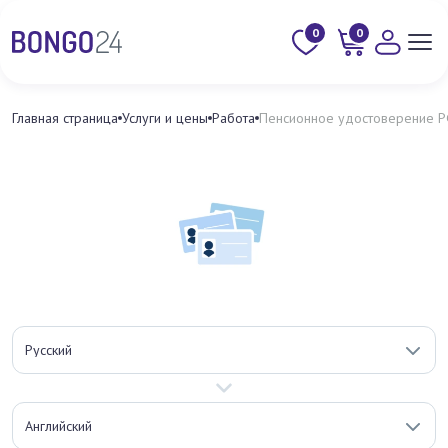
0
0
Главная страница
Услуги и цены
Работа
Пенсионное удостоверение 
Русский
Английский