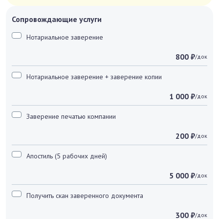
Сопровождающие услуги
Нотариальное заверение
800 ₽
/док
Нотариальное заверение + заверение копии
1 000 ₽
/док
Заверение печатью компании
200 ₽
/док
Апостиль (5 рабочих дней)
5 000 ₽
/док
Получить скан заверенного документа
300 ₽
/док