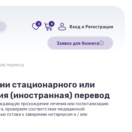
0
0
Вход и Регистрация
Заявка для бизнеса
ая) перевод
ии стационарного или
ия (иностранная) перевод
рждающую прохождение лечения или госпитализацию.
та, проверяем соответствие медицинской
ью готова к заверению нотариусом и / или