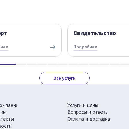
орт
Свидетельство
бнее
Подробнее
Все услуги
компании
Услуги и цены
ции
Вопросы и ответы
нтакты
Оплата и доставка
вости