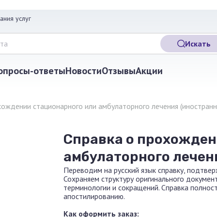
ания услуг
Искать
опросы-ответы
Новости
Отзывы
Акции
хождении стационарного или амбулаторного лечения (иностранн
Справка о прохожден
амбулаторного лечен
Переводим на русский язык справку, подтве
Сохраняем структуру оригинального докумен
терминологии и сокращений. Справка полност
апостилированию.
Как оформить заказ: