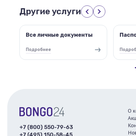
Другие услуги
Все личные документы
Пасп
Подробнее
Подро
О 
Ак
Ко
+7 (800) 550-79-63
Но
+7 (495) 150-58-45