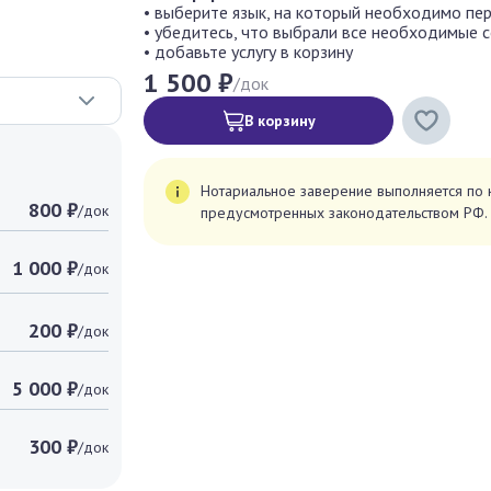
• выберите язык, на который необходимо пе
• убедитесь, что выбрали все необходимые
• добавьте услугу в корзину
1 500 ₽
/док
В корзину
Нотариальное заверение выполняется по к
800 ₽
/док
предусмотренных законодательством РФ.
1 000 ₽
/док
200 ₽
/док
5 000 ₽
/док
300 ₽
/док