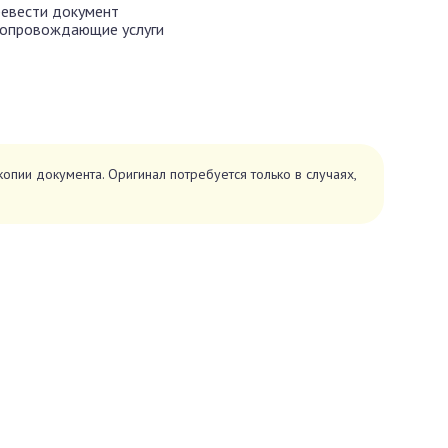
ревести документ
 сопровождающие услуги
опии документа. Оригинал потребуется только в случаях,