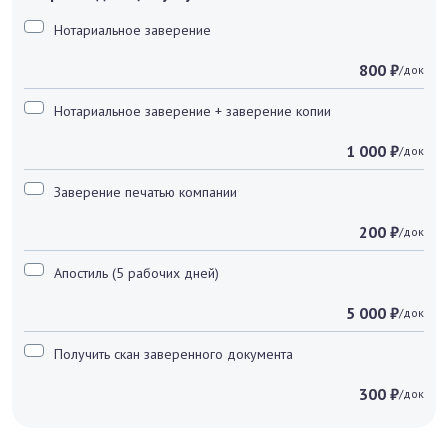
Нотариальное заверение
800 ₽
/док
Нотариальное заверение + заверение копии
1 000 ₽
/док
Заверение печатью компании
200 ₽
/док
Апостиль (5 рабочих дней)
5 000 ₽
/док
Получить скан заверенного документа
300 ₽
/док