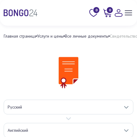
0
0
Главная страница
Услуги и цены
Все личные документы
Свидетельств
Русский
Английский