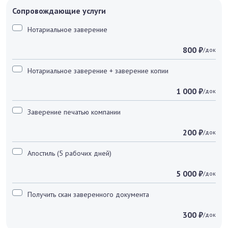
Сопровождающие услуги
Нотариальное заверение
800 ₽
/док
Нотариальное заверение + заверение копии
1 000 ₽
/док
Заверение печатью компании
200 ₽
/док
Апостиль (5 рабочих дней)
5 000 ₽
/док
Получить скан заверенного документа
300 ₽
/док