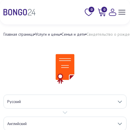
0
0
Главная страница
Услуги и цены
Семья и дети
Свидетельство о рожд
Русский
Английский