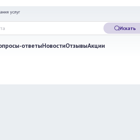
ания услуг
Искать
опросы-ответы
Новости
Отзывы
Акции