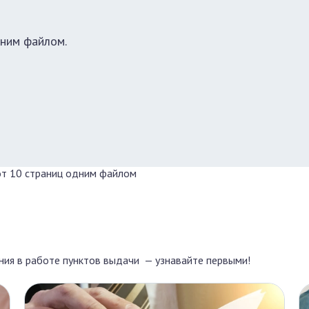
дним файлом.
от 10 страниц одним файлом
ения в работе пунктов выдачи — узнавайте первыми!