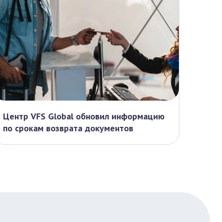
Центр VFS Global обновил информацию
Граф
по срокам возврата документов