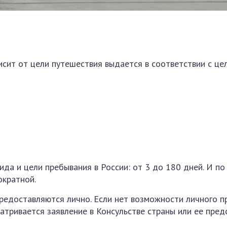
сит от цели путешествия выдается в соответствии с це
вида и цели пребывания в России: от 3 до 180 дней. И п
ократной.
едоставляются лично. Если нет возможности личного п
атривается заявление в Консульстве страны или ее пред