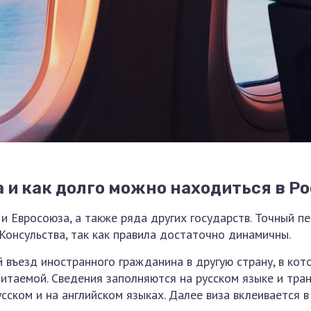
 и как долго можно находиться в Ро
и Евросоюза, а также ряда других государств. Точный п
Консульства, так как правила достаточно динамичны.
 въезд иностранного гражданина в другую страну, в кот
итаемой. Сведения заполняются на русском языке и тра
сском и на английском языках. Далее виза вклеивается в