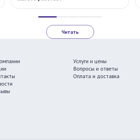
Читать
компании
Услуги и цены
ции
Вопросы и ответы
нтакты
Оплата и доставка
вости
зывы