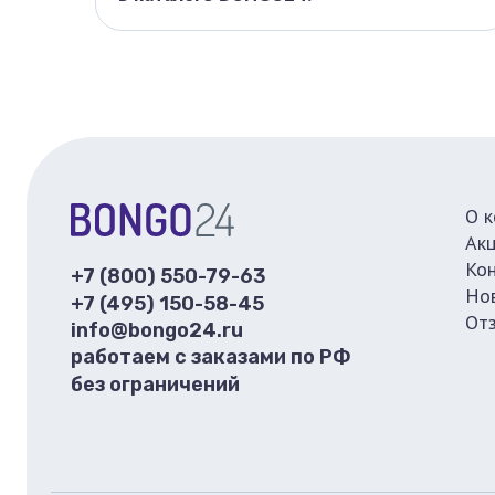
О 
Ак
Ко
+7 (800) 550-79-63
Но
+7 (495) 150-58-45
От
info@bongo24.ru
работаем с заказами по РФ
без ограничений