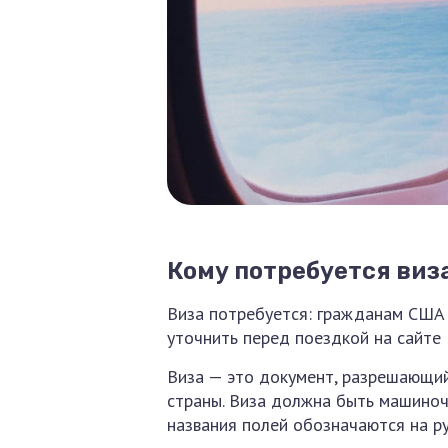
Кому потребуется виза
Виза потребуется: гражданам США 
уточнить перед поездкой на сайте 
Виза — это документ, разрешающий
страны. Виза должна быть машиноч
названия полей обозначаются на ру