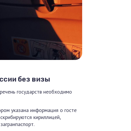
ссии без визы
еречень государств необходимо
ором указана информация о госте
нскрибируются кириллицей,
 загранпаспорт.