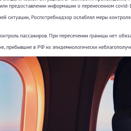
 или предоставлении информации о перенесенном covid-1
ией ситуации, Роспотребнадзор ослаблял меры контроля.
контроль пассажиров. При пересечении границы нет обяз
е, прибывшие в РФ из эпидемиологически неблагополуч